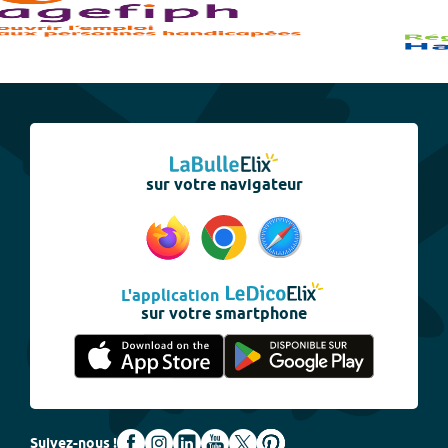
sur votre navigateur
L'application
sur votre smartphone
Suivez-nous !