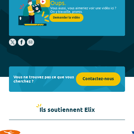
Oups.
Vous aussi, vous aimeriez voir une vidéo ici ?
On y travaille, promis.
Demander la vidéo
Vous ne trouvez pas ce que vous
Contactez-nous
cherchez ?
Ils soutiennent Elix