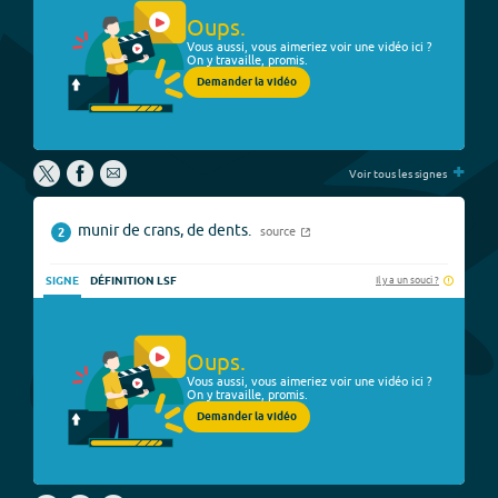
Oups.
Vous aussi, vous aimeriez voir une vidéo ici ?
On y travaille, promis.
Demander la vidéo
+
Voir tous les signes
munir de crans, de dents.
source
2
Il y a un souci ?
SIGNE
DÉFINITION LSF
Oups.
Vous aussi, vous aimeriez voir une vidéo ici ?
On y travaille, promis.
Demander la vidéo