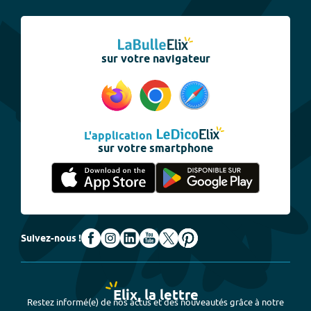
sur votre navigateur
L'application
sur votre smartphone
Suivez-nous !
Elix, la lettre
Restez informé(e) de nos actus et des nouveautés grâce à notre