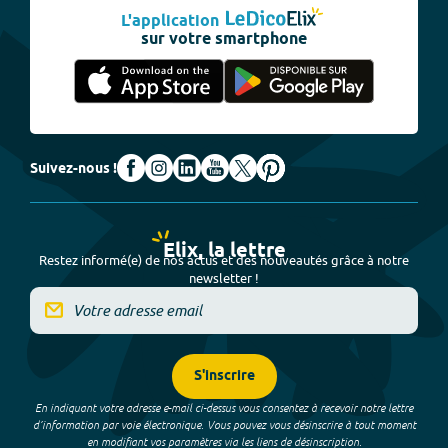
L'application
sur votre smartphone
Suivez-nous !
Elix, la lettre
Restez informé(e) de nos actus et des nouveautés grâce à notre
newsletter !
S'inscrire
En indiquant votre adresse e-mail ci-dessus vous consentez à recevoir notre lettre
d’information par voie électronique. Vous pouvez vous désinscrire à tout moment
en modifiant vos paramètres via les liens de désinscription.