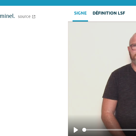
SIGNE
DÉFINITION LSF
iminel.
source