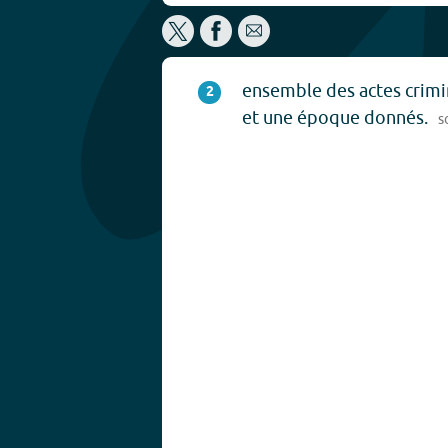
ensemble des actes crimi
2
et une époque donnés.
s