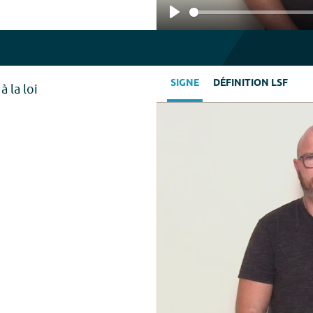
Play
SIGNE
DÉFINITION LSF
 la loi