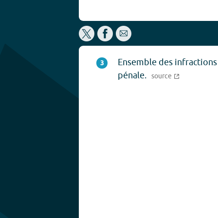
Ensemble des infractions à
3
pénale.
source