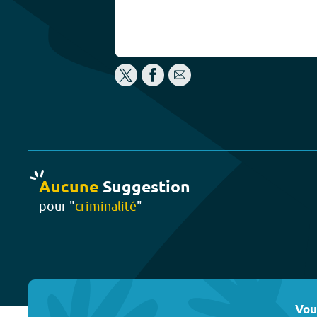
Aucune
Suggestion
pour "
criminalité
"
Vou