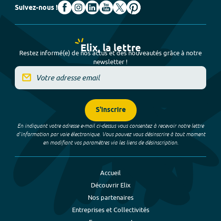
Suivez-nous !
Elix, la lettre
Restez informé(e) de nos actus et des nouveautés grâce à notre
newsletter !
S'inscrire
En indiquant votre adresse e-mail ci-dessus vous consentez à recevoir notre lettre
d’information par voie électronique. Vous pouvez vous désinscrire à tout moment
en modifiant vos paramètres via les liens de désinscription.
Accueil
Découvrir Elix
Nos partenaires
Entreprises et Collectivités