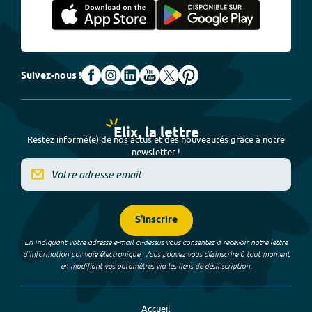
Suivez-nous !
Elix, la lettre
Restez informé(e) de nos actus et des nouveautés grâce à notre
newsletter !
S'inscrire
En indiquant votre adresse e-mail ci-dessus vous consentez à recevoir notre lettre
d’information par voie électronique. Vous pouvez vous désinscrire à tout moment
en modifiant vos paramètres via les liens de désinscription.
Accueil