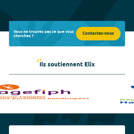
Vous ne trouvez pas ce que vous
Contactez-nous
cherchez ?
Ils soutiennent Elix