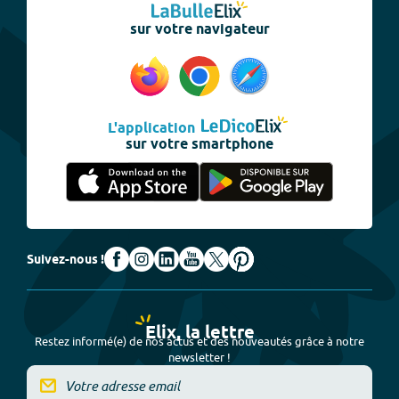
sur votre navigateur
L'application
sur votre smartphone
Suivez-nous !
Elix, la lettre
Restez informé(e) de nos actus et des nouveautés grâce à notre
newsletter !