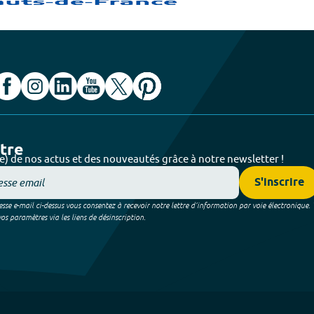
ttre
e) de nos actus et des nouveautés grâce à notre newsletter !
S'inscrire
sse e-mail ci-dessus vous consentez à recevoir notre lettre d’information par voie électronique.
 paramètres via les liens de désinscription.