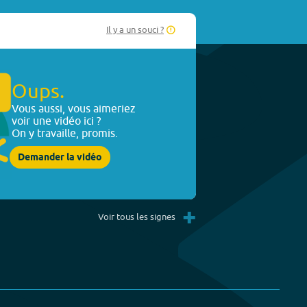
Il y a un souci ?
Oups.
Vous aussi, vous aimeriez
voir une vidéo ici ?
On y travaille, promis.
Demander la vidéo
+
Voir tous les signes