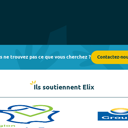
s ne trouvez pas ce que vous cherchez ?
Contactez-no
Ils soutiennent Elix