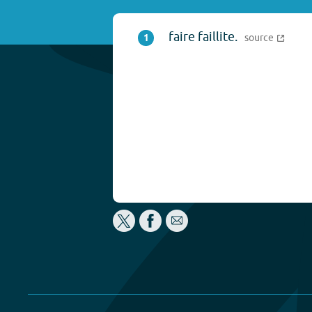
faire faillite.
1
source