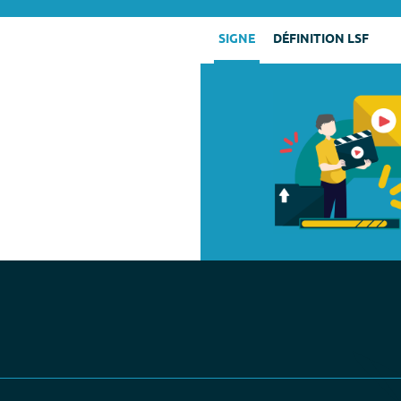
SIGNE
DÉFINITION LSF