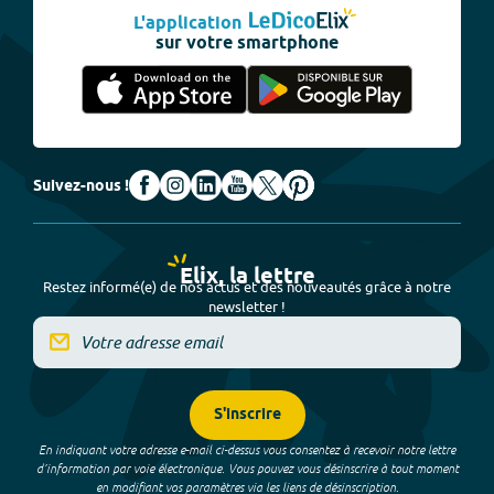
L'application
sur votre smartphone
Suivez-nous !
Elix, la lettre
Restez informé(e) de nos actus et des nouveautés grâce à notre
newsletter !
S'inscrire
En indiquant votre adresse e-mail ci-dessus vous consentez à recevoir notre lettre
d’information par voie électronique. Vous pouvez vous désinscrire à tout moment
en modifiant vos paramètres via les liens de désinscription.