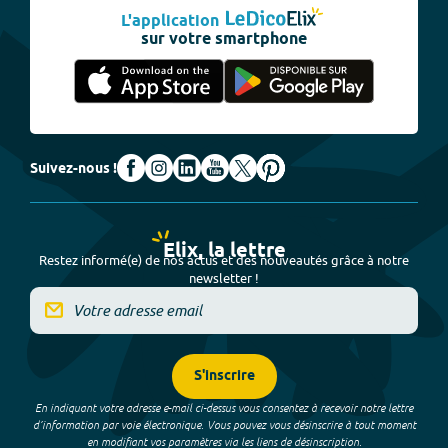
L'application
sur votre smartphone
Suivez-nous !
Elix, la lettre
Restez informé(e) de nos actus et des nouveautés grâce à notre
newsletter !
S'inscrire
En indiquant votre adresse e-mail ci-dessus vous consentez à recevoir notre lettre
d’information par voie électronique. Vous pouvez vous désinscrire à tout moment
en modifiant vos paramètres via les liens de désinscription.