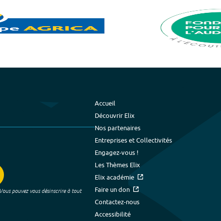
Accueil
Découvrir Elix
Nos partenaires
Entreprises et Collectivités
Engagez-vous !
Les Thèmes Elix
Elix académie
Faire un don
 Vous pouvez vous désinscrire à tout
Contactez-nous
Accessibilité