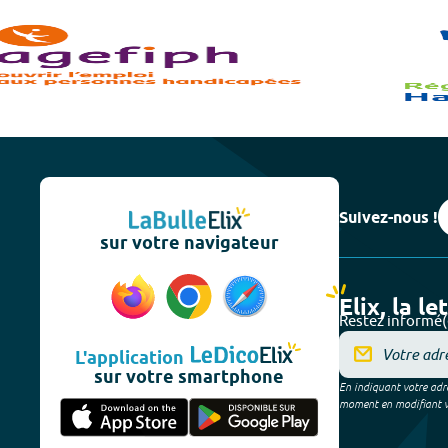
Suivez-nous !
sur votre navigateur
Elix, la le
Restez informé(
L'application
sur votre smartphone
En indiquant votre adre
moment en modifiant vos