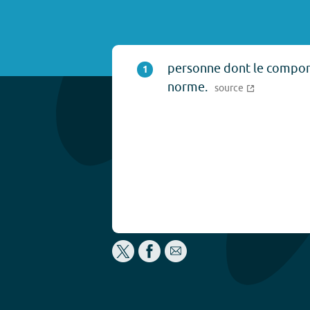
personne dont le comport
1
norme.
source