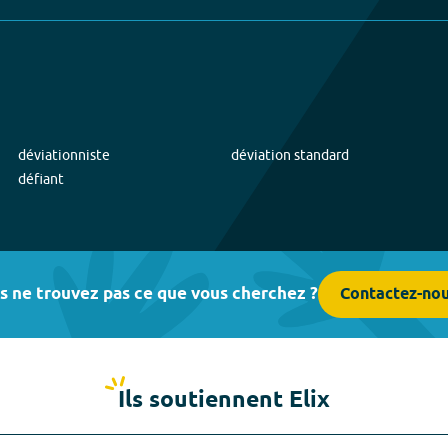
déviationniste
déviation standard
défiant
s ne trouvez pas ce que vous cherchez ?
Contactez-no
Ils soutiennent Elix