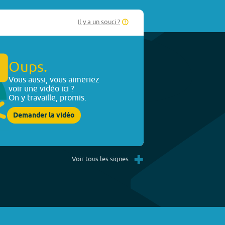
Il y a un souci ?
Oups.
Vous aussi, vous aimeriez
voir une vidéo ici ?
On y travaille, promis.
Demander la vidéo
+
Voir tous les signes