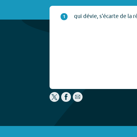
qui dévie, s'écarte de la r
1