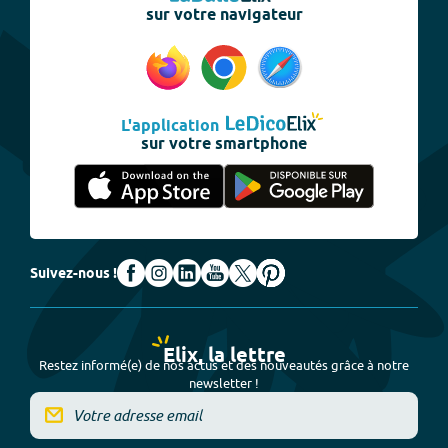
sur votre navigateur
L'application
sur votre smartphone
Suivez-nous !
Elix, la lettre
Restez informé(e) de nos actus et des nouveautés grâce à notre
newsletter !