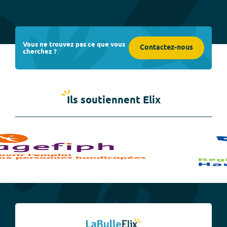
Vous ne trouvez pas ce que vous
Contactez-nous
cherchez ?
Ils soutiennent Elix