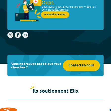
Oups.
Vous aussi, vous aimeriez voir une vidéo ici ?
On y travaille, promis.
Demander la vidéo
Vous ne trouvez pas ce que vous
Contactez-nous
cherchez ?
Ils soutiennent Elix