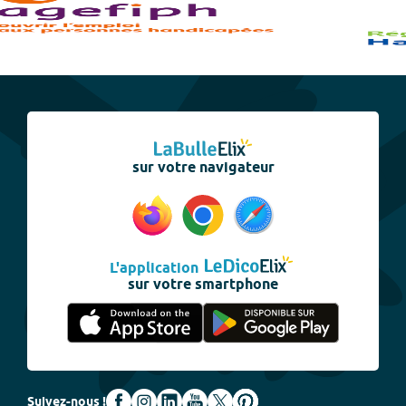
sur votre navigateur
L'application
sur votre smartphone
Suivez-nous !