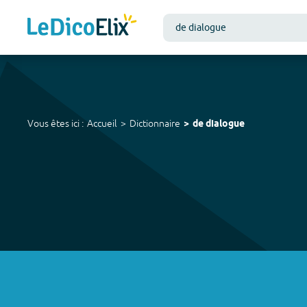
Vous êtes ici :
Accueil
Dictionnaire
de dialogue