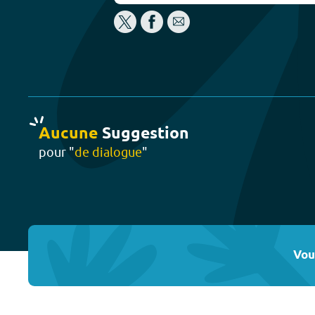
Aucune
Suggestion
pour "
de dialogue
"
Vou