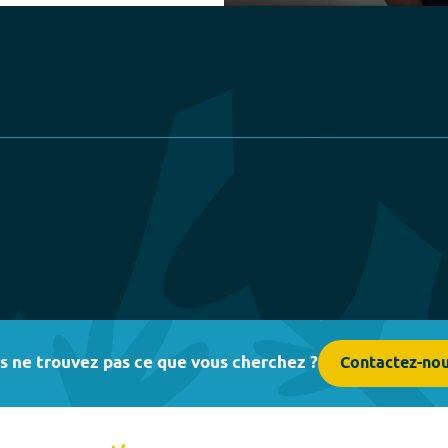
Play
s ne trouvez pas ce que vous cherchez ?
Contactez-no