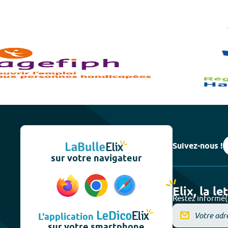
Suivez-nous !
sur votre navigateur
Elix, la le
Restez informé(
L'application
sur votre smartphone