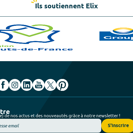
Ils soutiennent Elix
ttre
e) de nos actus et des nouveautés grâce à notre newsletter !
S'inscrire