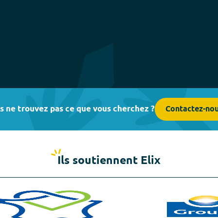
s ne trouvez pas ce que vous cherchez ?
Contactez-no
Ils soutiennent Elix