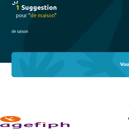
1
Suggestion
pour "
de maison
"
de saison
Vou