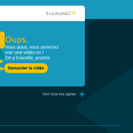
Il y a un souci ?
Oups.
Vous aussi, vous aimeriez
voir une vidéo ici ?
On y travaille, promis.
Demander la vidéo
+
Voir tous les signes