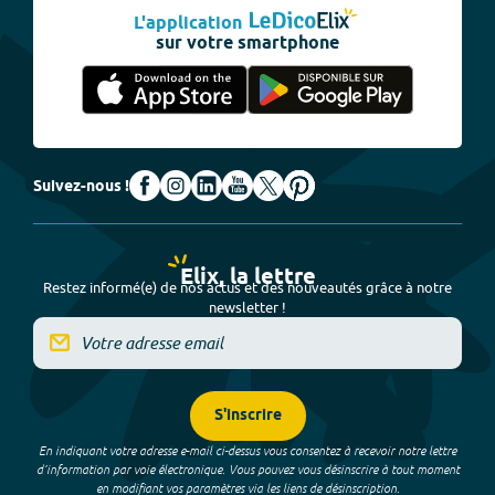
L'application
sur votre smartphone
Suivez-nous !
Elix, la lettre
Restez informé(e) de nos actus et des nouveautés grâce à notre
newsletter !
S'inscrire
En indiquant votre adresse e-mail ci-dessus vous consentez à recevoir notre lettre
d’information par voie électronique. Vous pouvez vous désinscrire à tout moment
en modifiant vos paramètres via les liens de désinscription.