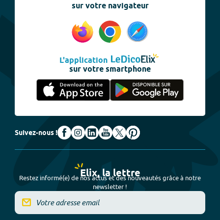
sur votre navigateur
L'application
sur votre smartphone
Suivez-nous !
Elix, la lettre
Restez informé(e) de nos actus et des nouveautés grâce à notre
newsletter !