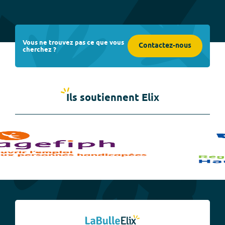
Vous ne trouvez pas ce que vous
Contactez-nous
cherchez ?
Ils soutiennent Elix