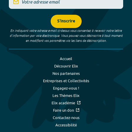
S'inscrire
En indiquant votre adresse e-mail ci-dessus vous consentez à recevoir notre lettre
d’information par voie électronique. Vous pouvez vous désinscrire à tout moment
en modifiant vos paramètres via les liens de désinscription.
Accueil
Découvrir Elix
Nos partenaires
Entreprises et Collectivités
Engagez-vous !
Les Thèmes Elix
Elix académie
Faire un don
Contactez-nous
Accessibilité