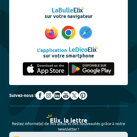
sur votre navigateur
L'application
sur votre smartphone
Suivez-nous !
Elix, la lettre
Restez informé(e) de nos actus et des nouveautés grâce à notre
newsletter !