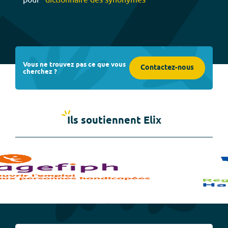
Vous ne trouvez pas ce que vous
Contactez-nous
cherchez ?
Ils soutiennent Elix