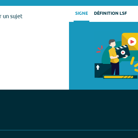
SIGNE
DÉFINITION LSF
 un sujet