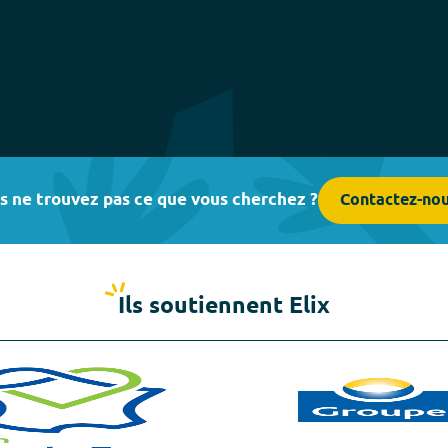
s ne trouvez pas ce que vous cherchez ?
Contactez-no
Ils soutiennent Elix