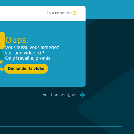
Il y a un souci ?
Oups.
Vous aussi, vous aimeriez
voir une vidéo ici ?
On y travaille, promis.
Demander la vidéo
+
Voir tous les signes