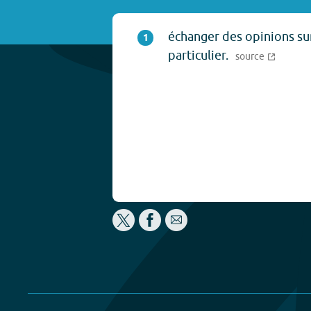
échanger des opinions sur
1
particulier.
source