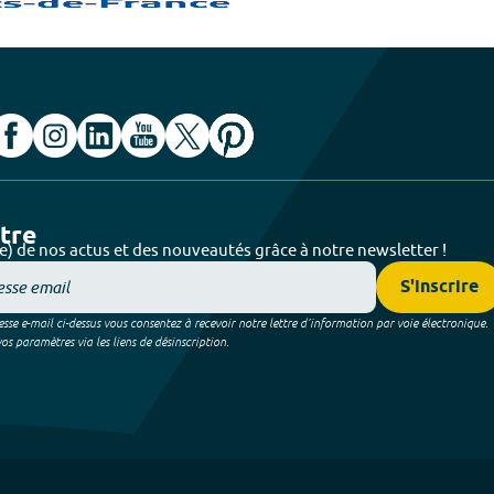
ttre
e) de nos actus et des nouveautés grâce à notre newsletter !
S'inscrire
sse e-mail ci-dessus vous consentez à recevoir notre lettre d’information par voie électronique.
 paramètres via les liens de désinscription.