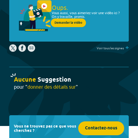
Oups.
Vous aussi, vous aimeriez voir une vidéo ici ?
On y travaille, promis.
Demander la vidéo
+
Voir tous les signes
Aucune
Suggestion
pour "
donner des détails sur
"
Vous ne trouvez pas ce que vous
Contactez-nous
cherchez ?