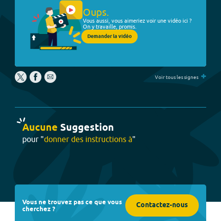
Oups.
Vous aussi, vous aimeriez voir une vidéo ici ?
On y travaille, promis.
Demander la vidéo
+
Voir tous les signes
Aucune
Suggestion
pour "
donner des instructions à
"
Vous ne trouvez pas ce que vous
Contactez-nous
cherchez ?