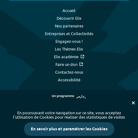
Accueil
Découvrir Elix
Nos partenaires
Entreprises et Collectivités
Engagez-vous !
Les Thèmes Elix
Elix académie
Faire un don
Contactez-nous
Accessibilité
En poursuivant votre navigation sur ce site, vous acceptez
l’utilisation de Cookies pour réaliser des statistiques de visites
Plan du site
-
Index alphabétique
-
En savoir plus et paramétrer les Cookies
Mentions légales et données personnelles
-
Paramétrer les cookies
-
Crédits