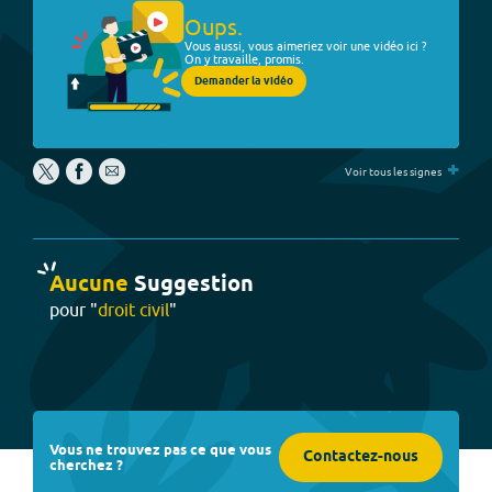
Oups.
Vous aussi, vous aimeriez voir une vidéo ici ?
On y travaille, promis.
Demander la vidéo
+
Voir tous les signes
Aucune
Suggestion
pour "
droit civil
"
Vous ne trouvez pas ce que vous
Contactez-nous
cherchez ?