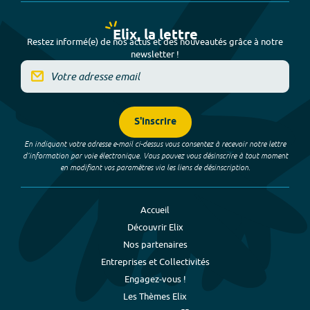
Elix, la lettre
Restez informé(e) de nos actus et des nouveautés grâce à notre
newsletter !
S'inscrire
En indiquant votre adresse e-mail ci-dessus vous consentez à recevoir notre lettre
d’information par voie électronique. Vous pouvez vous désinscrire à tout moment
en modifiant vos paramètres via les liens de désinscription.
Accueil
Découvrir Elix
Nos partenaires
Entreprises et Collectivités
Engagez-vous !
Les Thèmes Elix