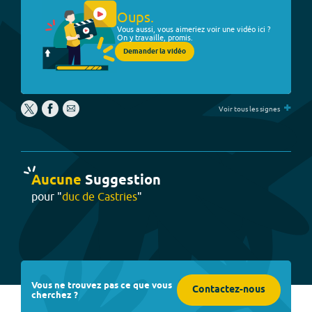
Oups.
Vous aussi, vous aimeriez voir une vidéo ici ?
On y travaille, promis.
Demander la vidéo
+
Voir tous les signes
Aucune
Suggestion
pour "
duc de Castries
"
Vous ne trouvez pas ce que vous
Contactez-nous
cherchez ?