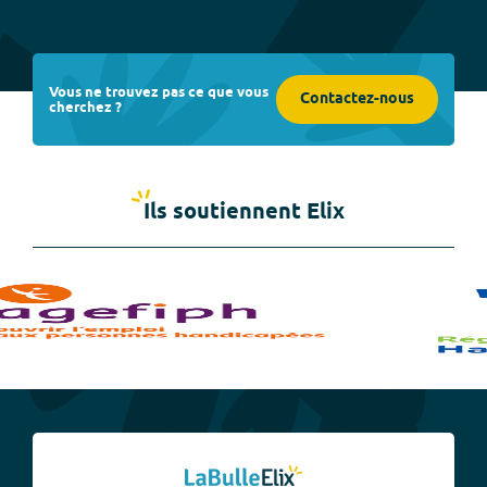
Vous ne trouvez pas ce que vous
Contactez-nous
cherchez ?
Ils soutiennent Elix