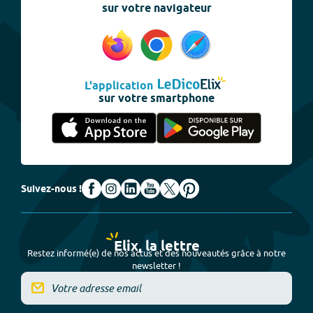
sur votre navigateur
L'application
sur votre smartphone
Suivez-nous !
Elix, la lettre
Restez informé(e) de nos actus et des nouveautés grâce à notre
newsletter !