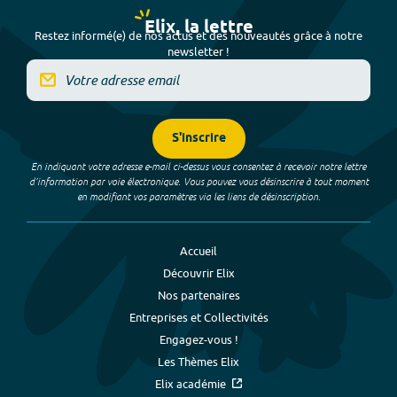
Elix, la lettre
Restez informé(e) de nos actus et des nouveautés grâce à notre
newsletter !
S'inscrire
En indiquant votre adresse e-mail ci-dessus vous consentez à recevoir notre lettre
d’information par voie électronique. Vous pouvez vous désinscrire à tout moment
en modifiant vos paramètres via les liens de désinscription.
Accueil
Découvrir Elix
Nos partenaires
Entreprises et Collectivités
Engagez-vous !
Les Thèmes Elix
Elix académie