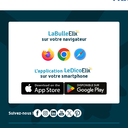
sur votre navigateur
L'application
sur votre smartphone
Suivez-nous !