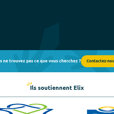
s ne trouvez pas ce que vous cherchez ?
Contactez-no
Ils soutiennent Elix