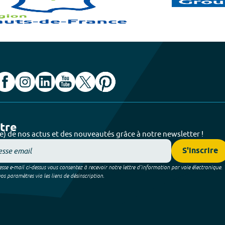
ttre
e) de nos actus et des nouveautés grâce à notre newsletter !
S'inscrire
sse e-mail ci-dessus vous consentez à recevoir notre lettre d’information par voie électronique.
 paramètres via les liens de désinscription.