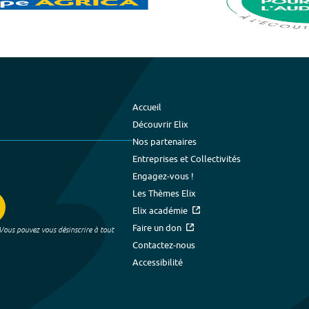
Accueil
Découvrir Elix
Nos partenaires
Entreprises et Collectivités
Engagez-vous !
Les Thèmes Elix
Elix académie
Faire un don
 Vous pouvez vous désinscrire à tout
Contactez-nous
Accessibilité