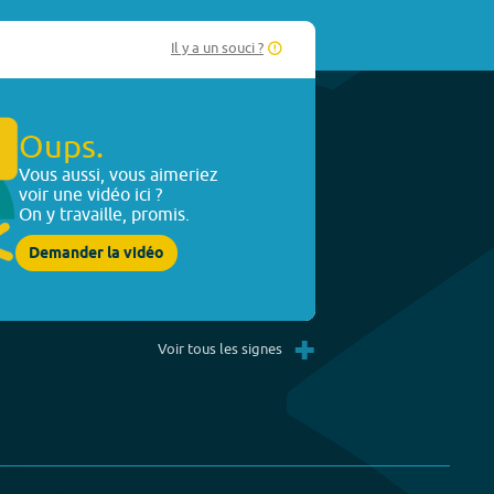
Il y a un souci ?
Oups.
Vous aussi, vous aimeriez
voir une vidéo ici ?
On y travaille, promis.
Demander la vidéo
+
Voir tous les signes