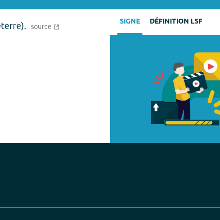
SIGNE
DÉFINITION LSF
terre).
source