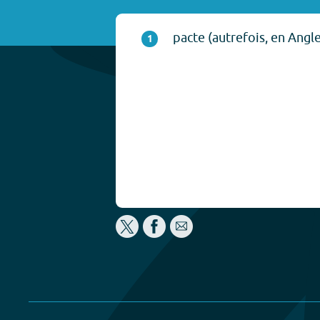
pacte (autrefois, en Angle
1