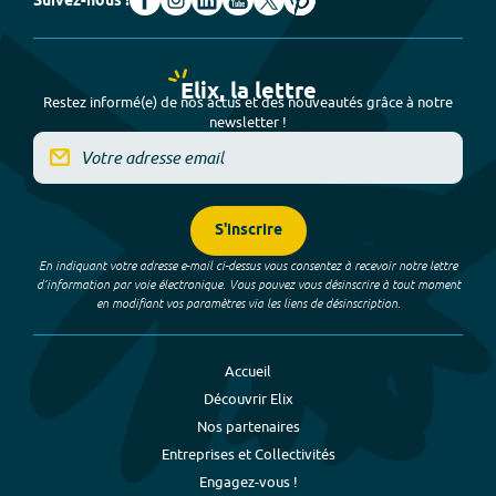
Suivez-nous !
Elix, la lettre
Restez informé(e) de nos actus et des nouveautés grâce à notre
newsletter !
S'inscrire
En indiquant votre adresse e-mail ci-dessus vous consentez à recevoir notre lettre
d’information par voie électronique. Vous pouvez vous désinscrire à tout moment
en modifiant vos paramètres via les liens de désinscription.
Accueil
Découvrir Elix
Nos partenaires
Entreprises et Collectivités
Engagez-vous !