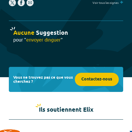
+
Voir tous les signes
Aucune
Suggestion
pour "
envoyer dinguer
"
Vous ne trouvez pas ce que vous
Contactez-nous
cherchez ?
Ils soutiennent Elix