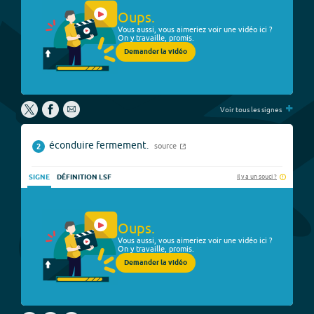
Oups.
Vous aussi, vous aimeriez voir une vidéo ici ?
On y travaille, promis.
Demander la vidéo
+
Voir tous les signes
éconduire fermement.
source
2
Il y a un souci ?
SIGNE
DÉFINITION LSF
Oups.
Vous aussi, vous aimeriez voir une vidéo ici ?
On y travaille, promis.
Demander la vidéo