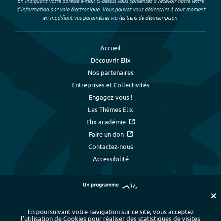
En indiquant votre adresse e-mail ci-dessus vous consentez à recevoir notre lettre
d’information par voie électronique. Vous pouvez vous désinscrire à tout moment
en modifiant vos paramètres via les liens de désinscription.
Accueil
Découvrir Elix
Nos partenaires
Entreprises et Collectivités
Engagez-vous !
Les Thèmes Elix
Elix académie
Faire un don
Contactez-nous
Accessibilité
En poursuivant votre navigation sur ce site, vous acceptez
l’utilisation de Cookies pour réaliser des statistiques de visites