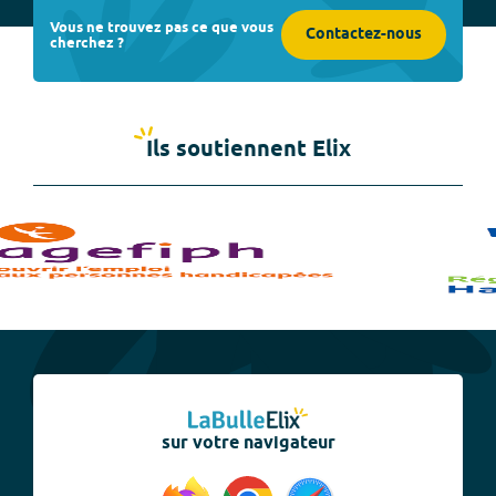
Vous ne trouvez pas ce que vous
Contactez-nous
cherchez ?
Ils soutiennent Elix
sur votre navigateur