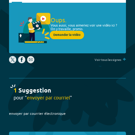
Oups.
Vous aussi, vous aimeriez voir une vidéo ici ?
On y travaille, promis.
Demander la vidéo
+
Voir tous les signes
1
Suggestion
pour "
envoyer par courriel
"
envoyer par courrier électronique