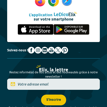
L'application
sur votre smartphone
Suivez-nous !
Elix, la lettre
Restez informé(e) de nos actus et des nouveautés grâce à notre
newsletter !
S'inscrire