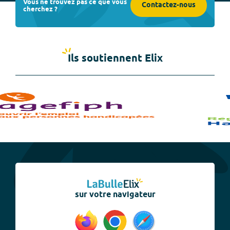
Vous ne trouvez pas ce que vous
Contactez-nous
cherchez ?
Ils soutiennent Elix
sur votre navigateur