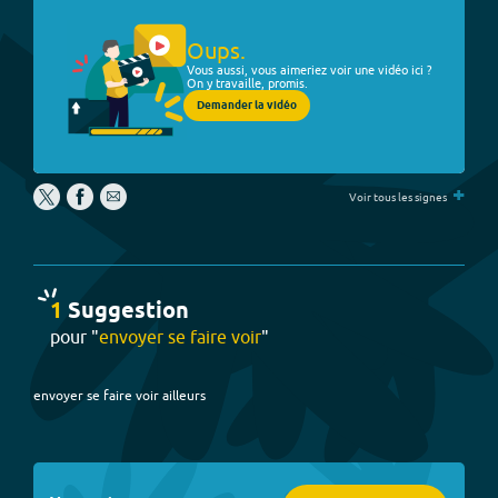
Oups.
Vous aussi, vous aimeriez voir une vidéo ici ?
On y travaille, promis.
Demander la vidéo
+
Voir tous les signes
1
Suggestion
pour "
envoyer se faire voir
"
envoyer se faire voir ailleurs