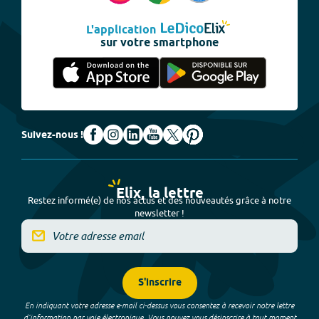
L'application
sur votre smartphone
Suivez-nous !
Elix, la lettre
Restez informé(e) de nos actus et des nouveautés grâce à notre
newsletter !
S'inscrire
En indiquant votre adresse e-mail ci-dessus vous consentez à recevoir notre lettre
d’information par voie électronique. Vous pouvez vous désinscrire à tout moment