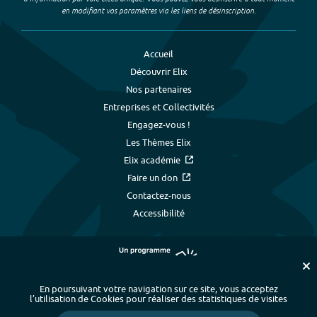
en modifiant vos paramètres via les liens de désinscription.
Accueil
Découvrir Elix
Nos partenaires
Entreprises et Collectivités
Engagez-vous !
Les Thèmes Elix
Elix académie
Faire un don
Contactez-nous
Accessibilité
En poursuivant votre navigation sur ce site, vous acceptez
l’utilisation de Cookies pour réaliser des statistiques de visites
Plan du site
-
Index alphabétique
-