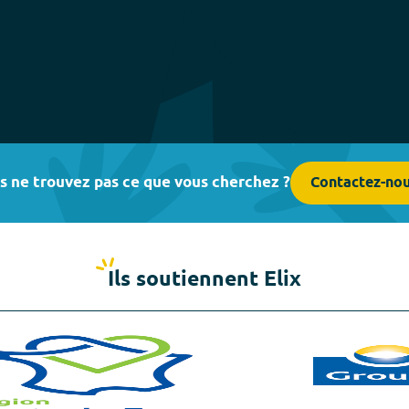
s ne trouvez pas ce que vous cherchez ?
Contactez-no
Ils soutiennent Elix