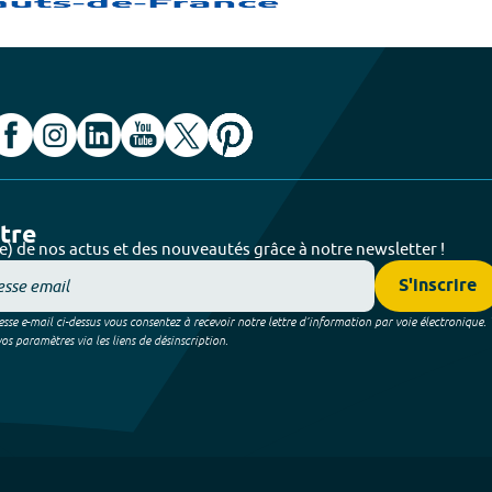
ttre
e) de nos actus et des nouveautés grâce à notre newsletter !
S'inscrire
sse e-mail ci-dessus vous consentez à recevoir notre lettre d’information par voie électronique.
 paramètres via les liens de désinscription.