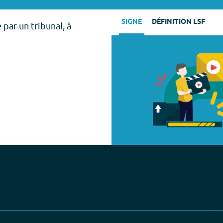
SIGNE
DÉFINITION LSF
ar un tribunal, à