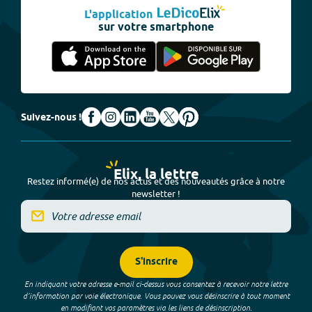
L'application
sur votre smartphone
Suivez-nous !
Elix, la lettre
Restez informé(e) de nos actus et des nouveautés grâce à notre
newsletter !
S'inscrire
En indiquant votre adresse e-mail ci-dessus vous consentez à recevoir notre lettre
d’information par voie électronique. Vous pouvez vous désinscrire à tout moment
en modifiant vos paramètres via les liens de désinscription.