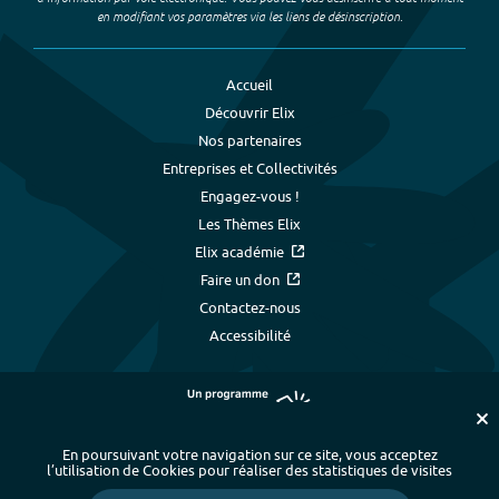
en modifiant vos paramètres via les liens de désinscription.
Accueil
Découvrir Elix
Nos partenaires
Entreprises et Collectivités
Engagez-vous !
Les Thèmes Elix
Elix académie
Faire un don
Contactez-nous
Accessibilité
En poursuivant votre navigation sur ce site, vous acceptez
l’utilisation de Cookies pour réaliser des statistiques de visites
Plan du site
-
Index alphabétique
-