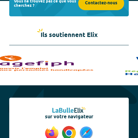
Vous ne trouvez pas ce que vous
Contactez-nous
cherchez ?
Ils soutiennent Elix
sur votre navigateur