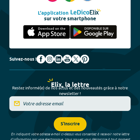
L'application
sur votre smartphone
Suivez-nous !
Elix, la lettre
Restez informé(e) de nos actus et des nouveautés grâce à notre
newsletter !
S'inscrire
En indiquant votre adresse e-mail ci-dessus vous consentez à recevoir notre lettre
d’information par voie électronique. Vous pouvez vous désinscrire à tout moment