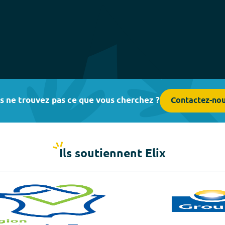
s ne trouvez pas ce que vous cherchez ?
Contactez-no
Ils soutiennent Elix