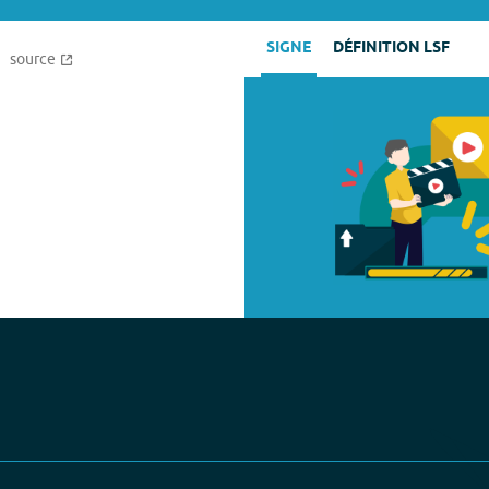
SIGNE
DÉFINITION LSF
source