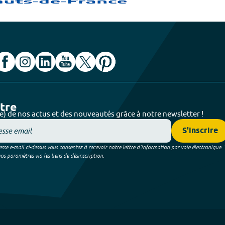
ttre
e) de nos actus et des nouveautés grâce à notre newsletter !
S'inscrire
sse e-mail ci-dessus vous consentez à recevoir notre lettre d’information par voie électronique.
 paramètres via les liens de désinscription.