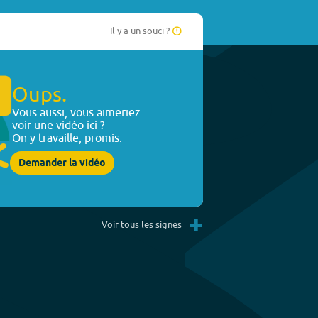
Il y a un souci ?
Oups.
Vous aussi, vous aimeriez
voir une vidéo ici ?
On y travaille, promis.
Demander la vidéo
+
Voir tous les signes