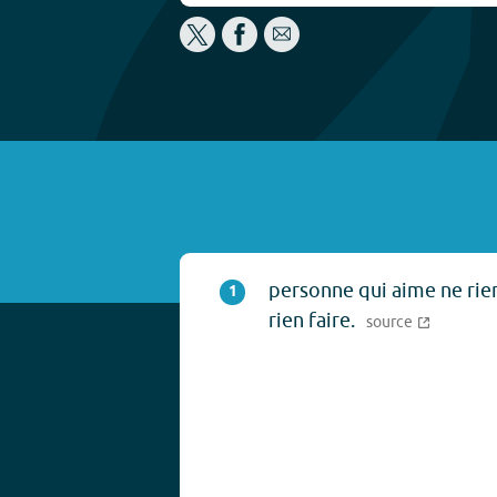
personne qui aime ne rien
1
rien faire.
source