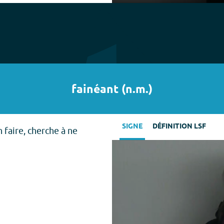
Play
fainéant
(
n.m.
)
SIGNE
DÉFINITION LSF
 faire, cherche à ne