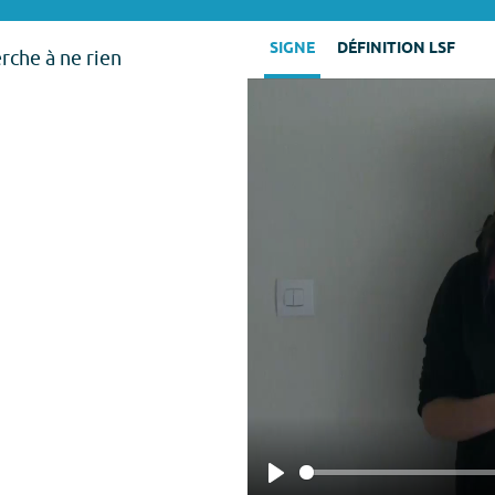
SIGNE
DÉFINITION LSF
erche à ne rien