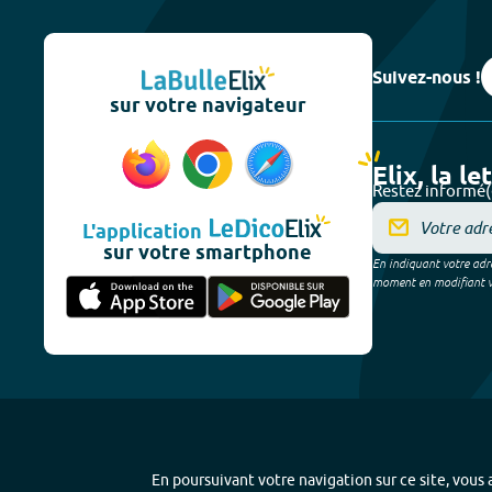
Suivez-nous !
sur votre navigateur
Elix, la le
Restez informé(
L'application
sur votre smartphone
En indiquant votre adre
moment en modifiant vos
En poursuivant votre navigation sur ce site, vous a