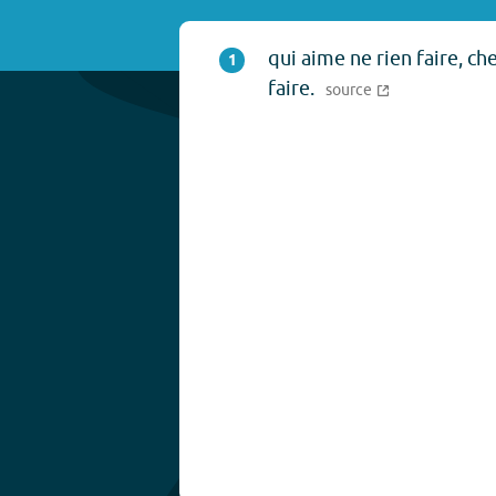
qui aime ne rien faire, ch
1
faire.
source