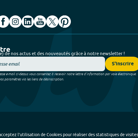
ttre
e) de nos actus et des nouveautés grâce à notre newsletter !
S'inscrire
sse e-mail ci-dessus vous consentez à recevoir notre lettre d’information par voie électronique.
 paramètres via les liens de désinscription.
cceptez l’utilisation de Cookies pour réaliser des statistiques de visite