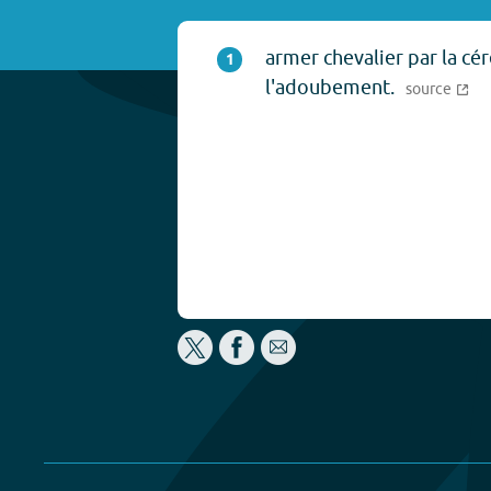
armer chevalier par la c
1
l'adoubement.
source