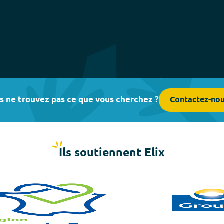
s ne trouvez pas ce que vous cherchez ?
Contactez-no
Ils soutiennent Elix