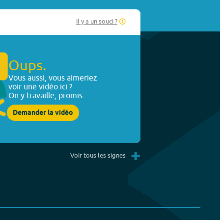
Il y a un souci ?
Oups.
Vous aussi, vous aimeriez
voir une vidéo ici ?
On y travaille, promis.
Demander la vidéo
+
Voir tous les signes