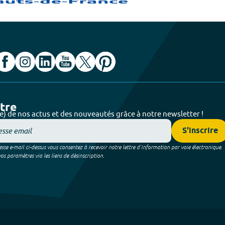
ttre
e) de nos actus et des nouveautés grâce à notre newsletter !
S'inscrire
sse e-mail ci-dessus vous consentez à recevoir notre lettre d’information par voie électronique.
 paramètres via les liens de désinscription.