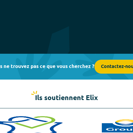
s ne trouvez pas ce que vous cherchez ?
Contactez-no
Ils soutiennent Elix