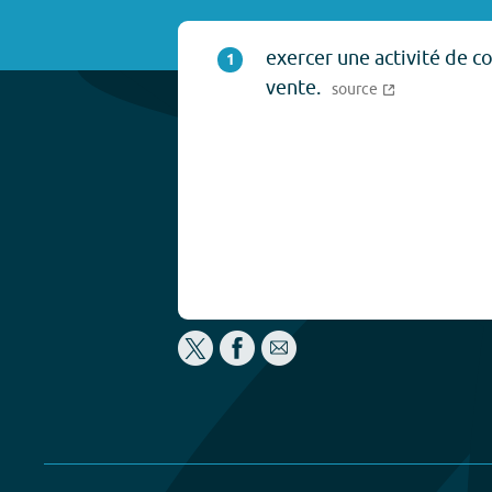
exercer une activité de 
1
vente.
source