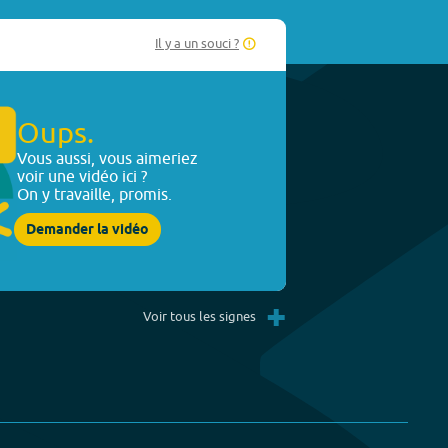
Il y a un souci ?
Oups.
Vous aussi, vous aimeriez
voir une vidéo ici ?
On y travaille, promis.
Demander la vidéo
+
Voir tous les signes