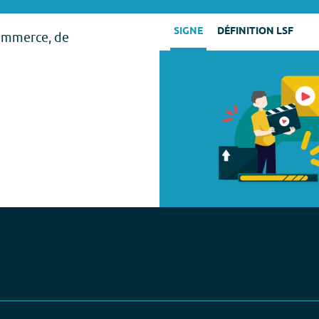
SIGNE
DÉFINITION LSF
commerce, de