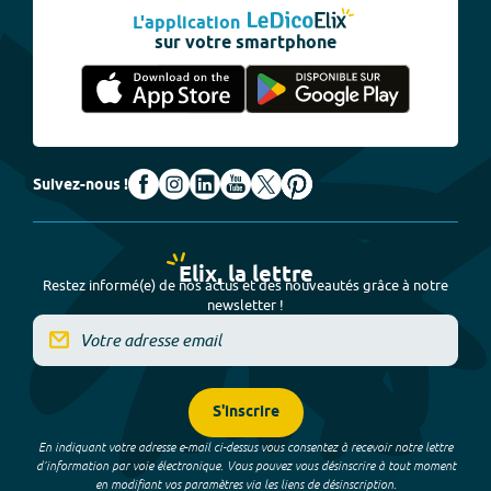
L'application
sur votre smartphone
Suivez-nous !
Elix, la lettre
Restez informé(e) de nos actus et des nouveautés grâce à notre
newsletter !
S'inscrire
En indiquant votre adresse e-mail ci-dessus vous consentez à recevoir notre lettre
d’information par voie électronique. Vous pouvez vous désinscrire à tout moment
en modifiant vos paramètres via les liens de désinscription.