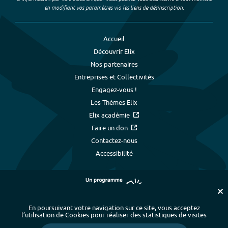
en modifiant vos paramètres via les liens de désinscription.
Accueil
Découvrir Elix
Nos partenaires
Entreprises et Collectivités
Engagez-vous !
Les Thèmes Elix
Elix académie
Faire un don
Contactez-nous
Accessibilité
En poursuivant votre navigation sur ce site, vous acceptez
l’utilisation de Cookies pour réaliser des statistiques de visites
Plan du site
-
Index alphabétique
-