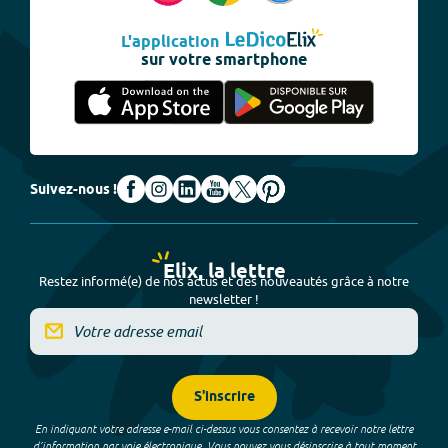
L'application
sur votre smartphone
Suivez-nous !
Elix, la lettre
Restez informé(e) de nos actus et des nouveautés grâce à notre
newsletter !
S'inscrire
En indiquant votre adresse e-mail ci-dessus vous consentez à recevoir notre lettre
d’information par voie électronique. Vous pouvez vous désinscrire à tout moment