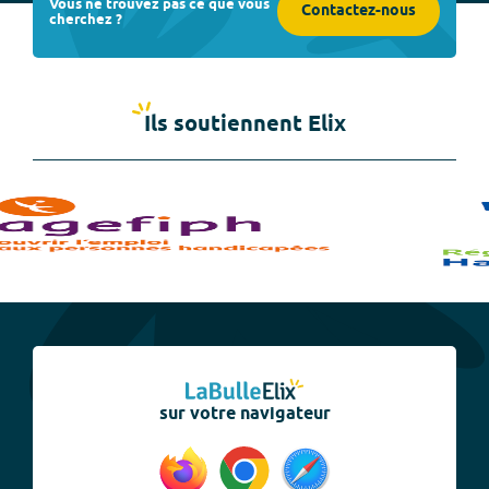
Vous ne trouvez pas ce que vous
Contactez-nous
cherchez ?
Ils soutiennent Elix
sur votre navigateur