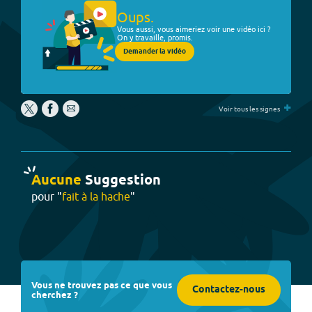
Oups.
Vous aussi, vous aimeriez voir une vidéo ici ?
On y travaille, promis.
Demander la vidéo
+
Voir tous les signes
Aucune
Suggestion
pour "
fait à la hache
"
Vous ne trouvez pas ce que vous
Contactez-nous
cherchez ?