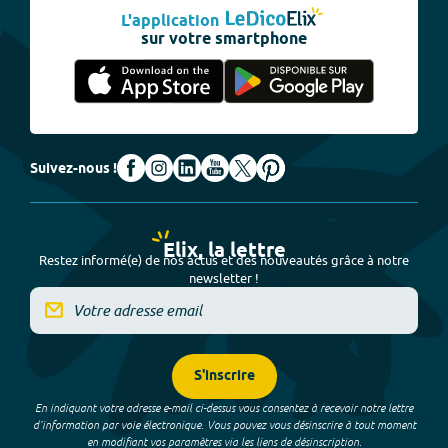
L'application
sur votre smartphone
Suivez-nous !
Elix, la lettre
Restez informé(e) de nos actus et des nouveautés grâce à notre
newsletter !
S'inscrire
En indiquant votre adresse e-mail ci-dessus vous consentez à recevoir notre lettre
d’information par voie électronique. Vous pouvez vous désinscrire à tout moment
en modifiant vos paramètres via les liens de désinscription.