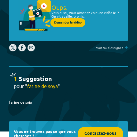
Oups.
Vous aussi, vous aimeriez voir une vidéo ici ?
On y travaille, promis.
Demander la vidéo
+
Voir tous les signes
1
Suggestion
pour "
farine de soya
"
farine de soja
Vous ne trouvez pas ce que vous
Contactez-nous
cherchez ?