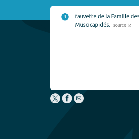
fauvette de la Famille de
1
Muscicapidés.
source