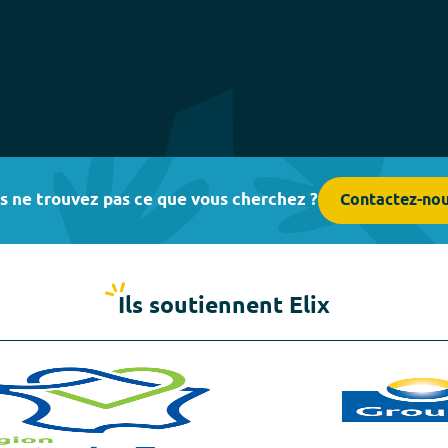
s ne trouvez pas ce que vous cherchez ?
Contactez-no
Ils soutiennent Elix