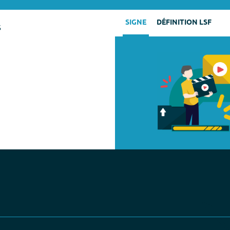
SIGNE
DÉFINITION LSF
s