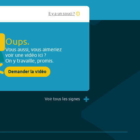
Il y a un souci ?
Oups.
Vous aussi, vous aimeriez
voir une vidéo ici ?
On y travaille, promis.
Demander la vidéo
+
Voir tous les signes