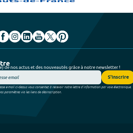
ttre
e) de nos actus et des nouveautés grâce à notre newsletter !
S'inscrire
sse e-mail ci-dessus vous consentez à recevoir notre lettre d’information par voie électronique.
 paramètres via les liens de désinscription.