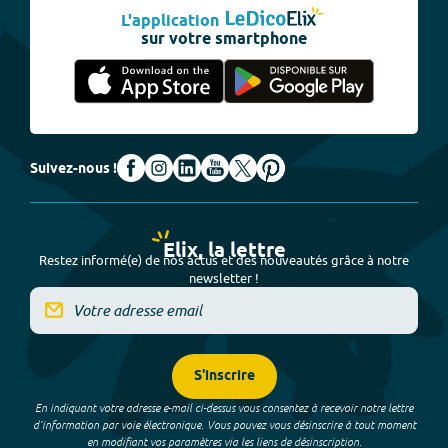
L'application
sur votre smartphone
Suivez-nous !
Elix, la lettre
Restez informé(e) de nos actus et des nouveautés grâce à notre
newsletter !
S'inscrire
En indiquant votre adresse e-mail ci-dessus vous consentez à recevoir notre lettre
d’information par voie électronique. Vous pouvez vous désinscrire à tout moment
en modifiant vos paramètres via les liens de désinscription.