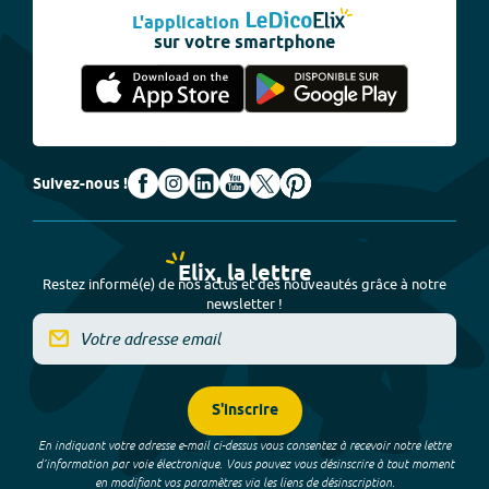
L'application
sur votre smartphone
Suivez-nous !
Elix, la lettre
Restez informé(e) de nos actus et des nouveautés grâce à notre
newsletter !
S'inscrire
En indiquant votre adresse e-mail ci-dessus vous consentez à recevoir notre lettre
d’information par voie électronique. Vous pouvez vous désinscrire à tout moment
en modifiant vos paramètres via les liens de désinscription.