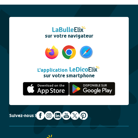
sur votre navigateur
L'application
sur votre smartphone
Suivez-nous !