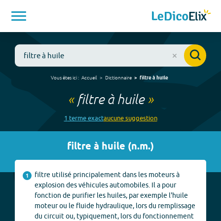
Vous êtes ici :
Accueil
Dictionnaire
filtre à huile
«
filtre à huile
»
1
terme
exact
aucune
suggestion
filtre à huile
(
n.m.
)
filtre utilisé principalement dans les moteurs à
1
explosion des véhicules automobiles. Il a pour
fonction de purifier les huiles, par exemple l'huile
moteur ou le fluide hydraulique, lors du remplissage
du circuit ou, typiquement, lors du fonctionnement