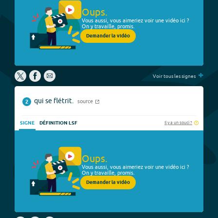
Oups.
Vous aussi, vous aimeriez voir une vidéo ici ?
On y travaille, promis.
Demander la vidéo
+
Voir tous les signes
qui se flétrit.
source
2
Il y a un souci ?
SIGNE
DÉFINITION LSF
Oups.
Vous aussi, vous aimeriez voir une vidéo ici ?
On y travaille, promis.
Demander la vidéo