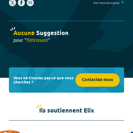
+
Voir tous les signes
Aucune
Suggestion
pour "
flétrissant
"
Vous ne trouvez pas ce que vous
Contactez-nous
cherchez ?
Ils soutiennent Elix