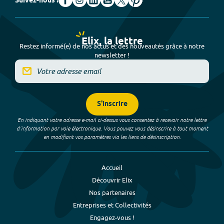
Suivez-nous !
Elix, la lettre
Restez informé(e) de nos actus et des nouveautés grâce à notre
newsletter !
S'inscrire
En indiquant votre adresse e-mail ci-dessus vous consentez à recevoir notre lettre
d’information par voie électronique. Vous pouvez vous désinscrire à tout moment
en modifiant vos paramètres via les liens de désinscription.
Accueil
Découvrir Elix
Nos partenaires
Entreprises et Collectivités
Engagez-vous !