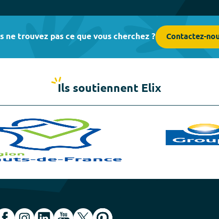
s ne trouvez pas ce que vous cherchez ?
Contactez-no
Ils soutiennent Elix