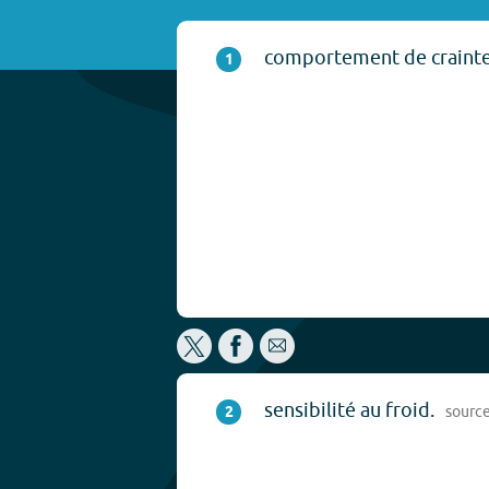
comportement de crainte
1
sensibilité au froid.
2
sourc