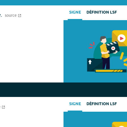
SIGNE
DÉFINITION LSF
.
source
SIGNE
DÉFINITION LSF
e