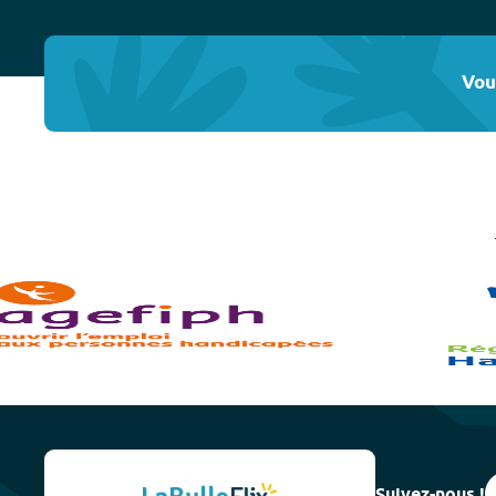
Vou
Suivez-nous !