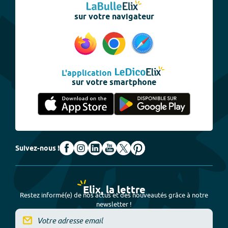
sur votre navigateur
L'application
sur votre smartphone
Suivez-nous !
Elix, la lettre
Restez informé(e) de nos actus et des nouveautés grâce à notre
newsletter !