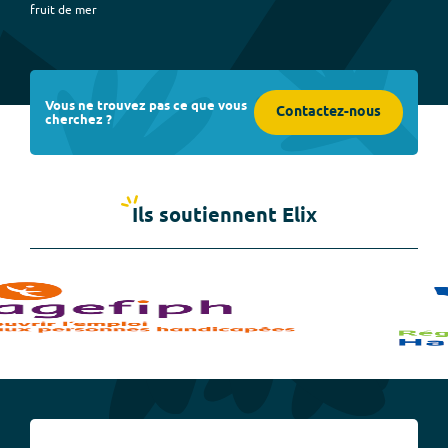
fruit de mer
Vous ne trouvez pas ce que vous
Contactez-nous
cherchez ?
Ils soutiennent Elix