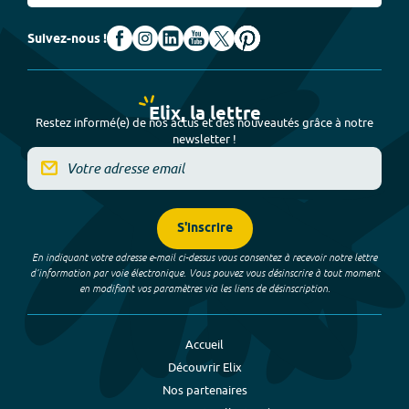
Suivez-nous !
Elix, la lettre
Restez informé(e) de nos actus et des nouveautés grâce à notre
newsletter !
S'inscrire
En indiquant votre adresse e-mail ci-dessus vous consentez à recevoir notre lettre
d’information par voie électronique. Vous pouvez vous désinscrire à tout moment
en modifiant vos paramètres via les liens de désinscription.
Accueil
Découvrir Elix
Nos partenaires