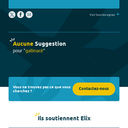
+
Voir tous les signes
Aucune
Suggestion
pour "
gallinacé
"
Vous ne trouvez pas ce que vous
Contactez-nous
cherchez ?
Ils soutiennent Elix