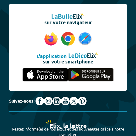
sur votre navigateur
L'application
sur votre smartphone
Suivez-nous !
Elix, la lettre
Restez informé(e) de nos actus et des nouveautés grâce à notre
newsletter !