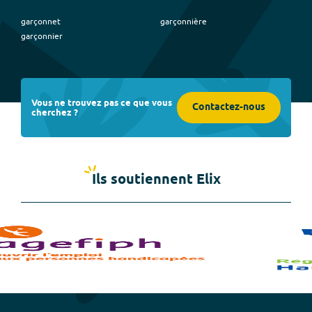
garçonnet
garçonnière
garçonnier
Vous ne trouvez pas ce que vous
Contactez-nous
cherchez ?
Ils soutiennent Elix